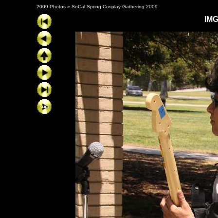
2009 Photos
»
SoCal Spring Cosplay Gathering 2009
IM